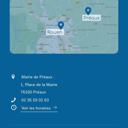
Mairie de Préaux :
1, Place de la Mairie
76160 Préaux
02 35 59 02 63
Voir les horaires