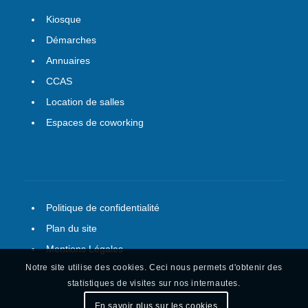
Kiosque
Démarches
Annuaires
CCAS
Location de salles
Espaces de coworking
Politique de confidentialité
Plan du site
Mentions Légales
Notre site utilise des cookies. Ceci nous permets d'obtenir des
statistiques de visites sur nos internautes.
En savoir plus sur les cookies