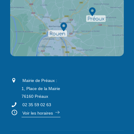
Mairie de Préaux :
1, Place de la Mairie
76160 Préaux
02 35 59 02 63
Voir les horaires