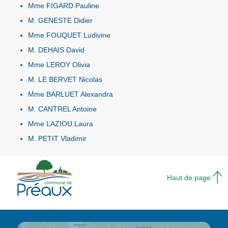
Mme FIGARD Pauline
M. GENESTE Didier
Mme FOUQUET Ludivine
M. DEHAIS David
Mme LEROY Olivia
M. LE BERVET Nicolas
Mme BARLUET Alexandra
M. CANTREL Antoine
Mme LAZIOU Laura
M. PETIT Vladimir
Haut de page