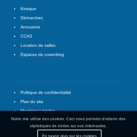
Kiosque
Démarches
Annuaires
CCAS
Location de salles
Espaces de coworking
Politique de confidentialité
Plan du site
Mentions Légales
Notre site utilise des cookies. Ceci nous permets d'obtenir des
statistiques de visites sur nos internautes.
En savoir plus sur les cookies