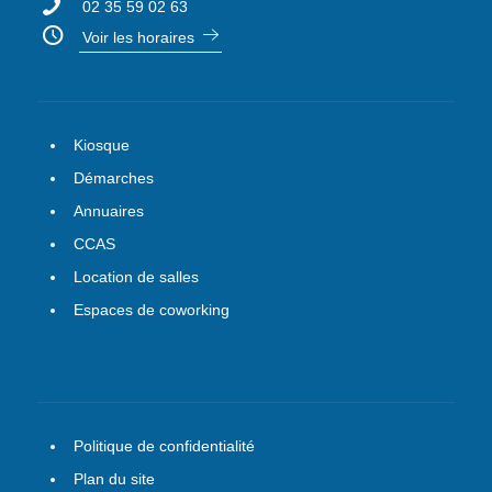
02 35 59 02 63
Voir les horaires
Kiosque
Démarches
Annuaires
CCAS
Location de salles
Espaces de coworking
Politique de confidentialité
Plan du site