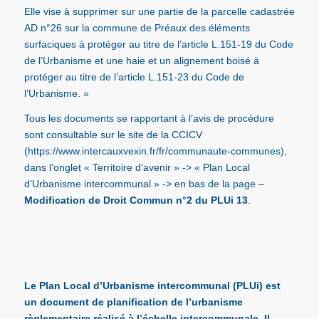
Elle vise à supprimer sur une partie de la parcelle cadastrée
AD n°26 sur la commune de Préaux des éléments
surfaciques à protéger au titre de l’article L.151-19 du Code
de l’Urbanisme et une haie et un alignement boisé à
protéger au titre de l’article L.151-23 du Code de
l’Urbanisme. »
Tous les documents se rapportant à l’avis de procédure
sont consultable sur le site de la CCICV
(
https://www.intercauxvexin.fr/fr/communaute-communes
),
dans l’onglet « Territoire d’avenir » -> « Plan Local
d’Urbanisme intercommunal » -> en bas de la page –
Modification de Droit Commun n°2 du PLUi 13
.
Le Plan Local d’Urbanisme intercommunal (PLUi) est
un document de planification de l’urbanisme
règlementaire réalisé à l’échelle intercommunale. Il