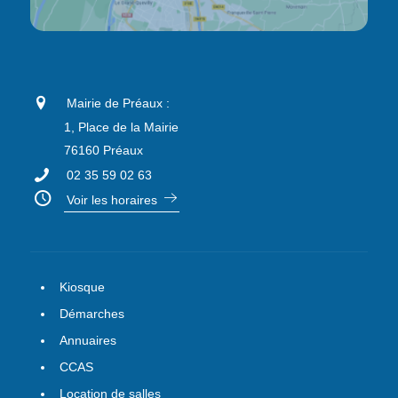
Mairie de Préaux :
1, Place de la Mairie
76160 Préaux
02 35 59 02 63
Voir les horaires
Kiosque
Démarches
Annuaires
CCAS
Location de salles