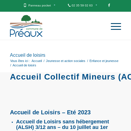
Panneau pocket
02 35 59 02 63
Accueil de loisirs
Vous êtes ici :
Accueil
/
Jeunesse et action sociales
/
Enfance et jeunesse
/
Accueil de loisirs
Accueil Collectif Mineurs (A
Accueil de Loisirs – Eté 2023
Accueil de Loisirs sans hébergement
(ALSH) 3/12 ans – du 10 juillet au 1er