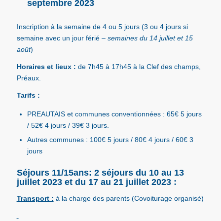
septembre 2023
Inscription à la semaine de 4 ou 5 jours (3 ou 4 jours si
semaine avec un jour férié –
semaines du
14 juillet et 15
août
)
Horaires et lieux :
de 7h45 à 17h45 à la Clef des champs,
Préaux.
Tarifs :
PREAUTAIS et communes conventionnées : 65€ 5 jours
/ 52€ 4 jours / 39€ 3 jours.
Autres communes : 100€ 5 jours / 80€ 4 jours / 60€ 3
jours
Séjours 11/15ans: 2 séjours du 10 au 13
juillet 2023 et du 17 au 21 juillet 2023 :
Transport :
à la charge des parents (Covoiturage organisé)