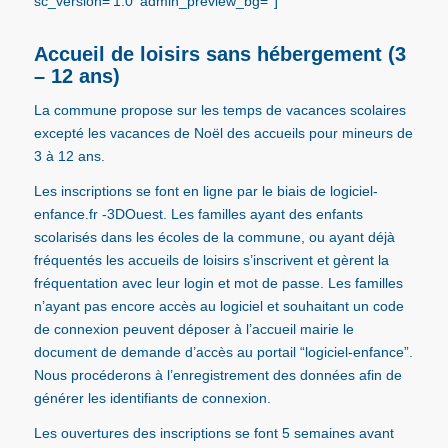
sc_version='1.0' admin_preview_bg='']
Accueil de loisirs sans hébergement (3
– 12 ans)
La commune propose sur les temps de vacances scolaires
excepté les vacances de Noël des accueils pour mineurs de
3 à 12 ans.
Les inscriptions se font en ligne
par le biais de
logiciel-
enfance.fr
-3DOuest. Les familles ayant des enfants
scolarisés dans les écoles de la commune, ou ayant déjà
fréquentés les accueils de loisirs s’inscrivent et gèrent la
fréquentation avec leur login et mot de passe. Les familles
n’ayant pas encore accès au logiciel et souhaitant un code
de connexion peuvent déposer à l’accueil mairie le
document de demande d’accès au portail “logiciel-enfance”.
Nous procéderons à l’enregistrement des données afin de
générer les identifiants de connexion.
Les ouvertures des inscriptions se font 5 semaines
avant