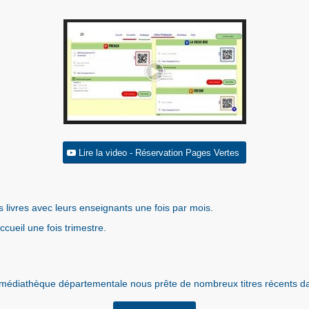
Lire la video - Réservation Pages Vertes
s livres avec leurs enseignants une fois par mois.
cueil une fois trimestre.
a médiathèque départementale nous prête de nombreux titres récents d