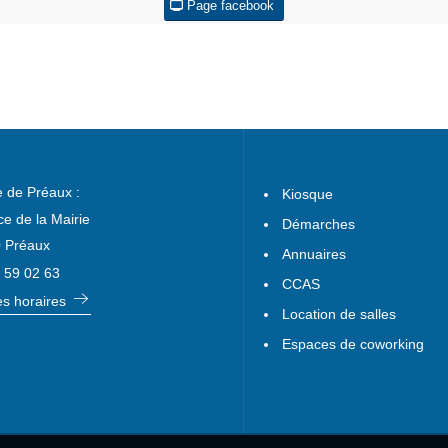
Page facebook
e de Préaux :
Kiosque
ce de la Mairie
Démarches
 Préaux
Annuaires
 59 02 63
CCAS
les horaires
Location de salles
Espaces de coworking