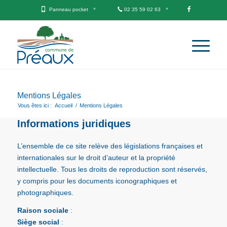
Panneau pocket
02 35 59 02 63
Mentions Légales
Vous êtes ici :
Accueil
/
Mentions Légales
Informations juridiques
L’ensemble de ce site relève des législations françaises et
internationales sur le droit d’auteur et la propriété
intellectuelle. Tous les droits de reproduction sont réservés,
y compris pour les documents iconographiques et
photographiques.
Raison sociale
:
Siège social
: