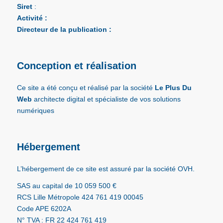
Siret
:
Activité :
Directeur de la publication
:
Conception et réalisation
Ce site a été conçu et réalisé par la société
Le Plus Du
Web
architecte digital et spécialiste de vos solutions
numériques
Hébergement
L’hébergement de ce site est assuré par la société OVH.
SAS au capital de 10 059 500 €
RCS Lille Métropole 424 761 419 00045
Code APE 6202A
N° TVA : FR 22 424 761 419