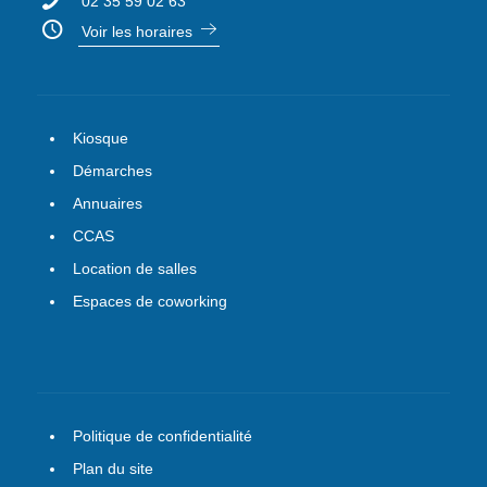
02 35 59 02 63
Voir les horaires
Kiosque
Démarches
Annuaires
CCAS
Location de salles
Espaces de coworking
Politique de confidentialité
Plan du site