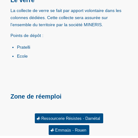
Le verre
La collecte de verre se fait par apport volontaire dans les
colonnes dédiées.
Cette collecte sera assurée sur
l’ensemble du territoire par la société
MINERIS
.
Points de dépôt :
Pratelli
Ecole
Zone de réemploi
Ressourcerie Résistes - Darnétal
Emmaüs - Rouen