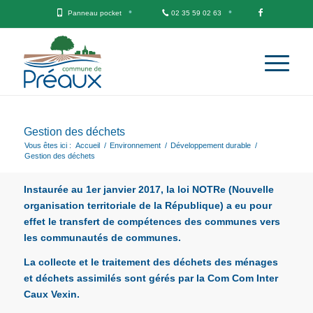
Panneau pocket
02 35 59 02 63
Gestion des déchets
Vous êtes ici :
Accueil
/
Environnement
/
Développement durable
/
Gestion des déchets
Instaurée au 1er janvier 2017, la loi NOTRe (Nouvelle
organisation territoriale de la République) a eu pour
effet le transfert de compétences des communes vers
les communautés de communes.
La collecte et le traitement des déchets des ménages
et déchets assimilés sont gérés par la Com Com Inter
Caux Vexin.