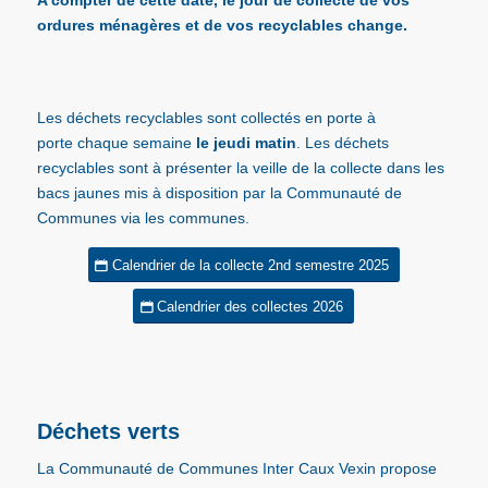
A compter de cette date, le jour de collecte de vos
ordures ménagères et de vos recyclables change.
Les déchets recyclables
sont collectés
en porte à
porte
chaque semaine
le jeudi matin
. Les déchets
recyclables sont à présenter la veille de la collecte dans
les
bacs jaunes
mis à disposition par la Communauté de
Communes via les communes.
Calendrier de la collecte 2nd semestre 2025
Calendrier des collectes 2026
Déchets verts
La Communauté de Communes Inter Caux Vexin propose