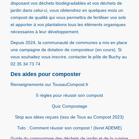
disposant vos déchets biodégradables et vos déchets de
jardin dans celui-ci, vous obtiendrez en quelques mois un
compost de qualité qui vous permettra de fertiliser vos sols
et apporter à vos plantations tous les éléments organiques
nécessaires à leur développement.
Depuis 2024, la communauté de communes a mis en place
une campagne de dotation de composteur (en cours). Si
vous souhaitez vous inscrire, contacter le pôle de Buchy au
02 35 34 73 74
Des aides pour composter
Renseignements sur
TousauCompost.fr
5 règles pour réussir son compost
Quiz Compostage
Stop aux idées reçues
(issu de Tous au Compost 2023)
Tuto : Comment réussir son compost !
(livret ADEME)
Guide du compostage des déchets de jardin et de la cuisine