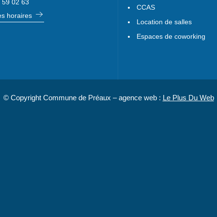
 59 02 63
CCAS
les horaires
Location de salles
Espaces de coworking
© Copyright Commune de Préaux – agence web :
Le Plus Du Web