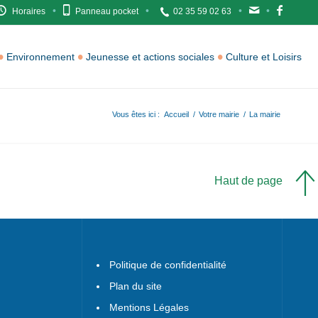
Horaires
Panneau pocket
02 35 59 02 63
Environnement
Jeunesse et actions sociales
Culture et Loisirs
Vous êtes ici :
Accueil
/
Votre mairie
/
La mairie
Haut de page
Politique de confidentialité
Plan du site
Mentions Légales