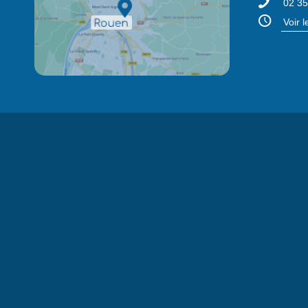
02 35
Voir 