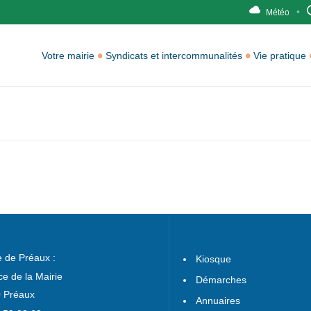
Météo
Votre mairie
Syndicats et intercommunalités
Vie pratique
e de Préaux :
Kiosque
ce de la Mairie
Démarches
 Préaux
Annuaires