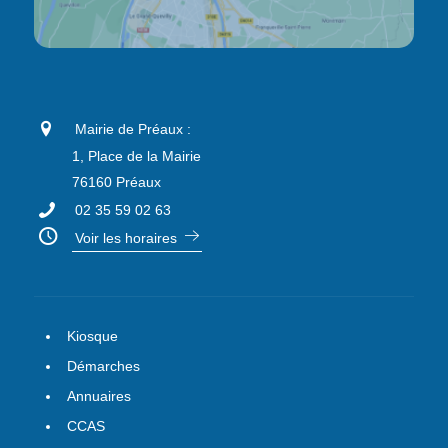
Mairie de Préaux :
1, Place de la Mairie
76160 Préaux
02 35 59 02 63
Voir les horaires
Kiosque
Démarches
Annuaires
CCAS