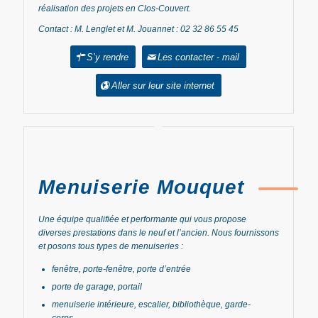
réalisation des projets en Clos-Couvert.
Contact : M. Lenglet et M. Jouannet : 02 32 86 55 45
S’y rendre
Les contacter - mail
Aller sur leur site internet
Menuiserie Mouquet
Une équipe qualifiée et performante qui vous propose
diverses prestations dans le neuf et l’ancien. Nous fournissons
et posons tous types de menuiseries :
fenêtre, porte-fenêtre, porte d’entrée
porte de garage, portail
menuiserie intérieure, escalier, bibliothèque, garde-
corps…