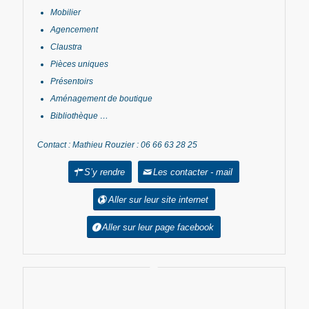
Mobilier
Agencement
Claustra
Pièces uniques
Présentoirs
Aménagement de boutique
Bibliothèque …
Contact : Mathieu Rouzier : 06 66 63 28 25
S’y rendre
Les contacter - mail
Aller sur leur site internet
Aller sur leur page facebook