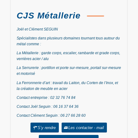
CJS Métallerie
Joël et Clément SEGUIN
Spécialistes dans plusieurs domaines tournant tous autour du
métal comme :
La Métallerie : garde corps, escalier, rambarde et grade corps,
verrières acier / alu
La Serrurerie
: portillon et porte sur-mesure, portail sur-mesure
et motorisé
La Ferronnerie d’art : travail du Laiton, du Corten de l’Inox, et
la création de meuble en acier
Contact entreprise : 02 32 76 74 84
Contact Joël Seguin : 06 16 37 64 36
Contact Clément Seguin : 06 27 66 28 60
S’y rendre
Les contacter - mail