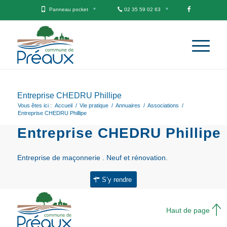
Panneau pocket
02 35 59 02 63
Entreprise CHEDRU Phillipe
Vous êtes ici :
Accueil
/
Vie pratique
/
Annuaires
/
Associations
/
Entreprise CHEDRU Phillipe
Entreprise CHEDRU Phillipe
Entreprise de maçonnerie . Neuf et rénovation.
S’y rendre
Haut de page