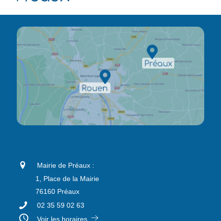
Mairie de Préaux :
1, Place de la Mairie
76160 Préaux
02 35 59 02 63
Voir les horaires