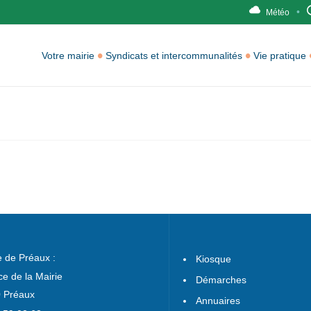
Météo
Votre mairie
Syndicats et intercommunalités
Vie pratique
e de Préaux :
Kiosque
ce de la Mairie
Démarches
 Préaux
Annuaires