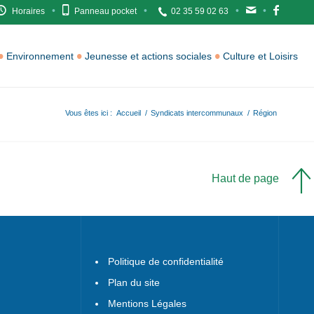
Horaires
Panneau pocket
02 35 59 02 63
Environnement
Jeunesse et actions sociales
Culture et Loisirs
Vous êtes ici :
Accueil
/
Syndicats intercommunaux
/
Région
Haut de page
Politique de confidentialité
Plan du site
Mentions Légales