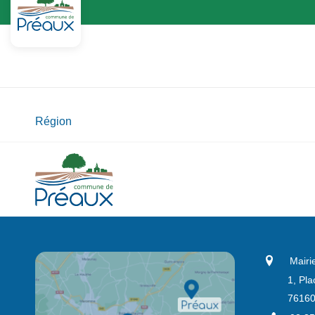
Région
Mairi
1, Pla
76160