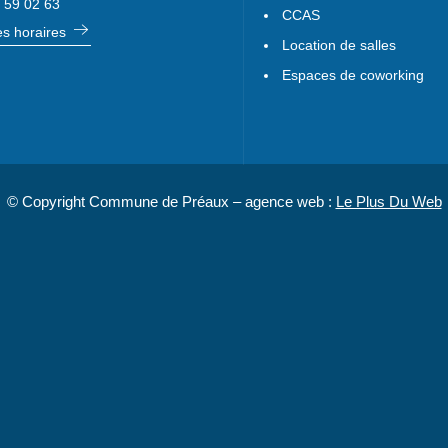
 59 02 63
CCAS
les horaires
Location de salles
Espaces de coworking
© Copyright Commune de Préaux – agence web :
Le Plus Du Web