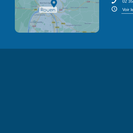
02 35
Voir 