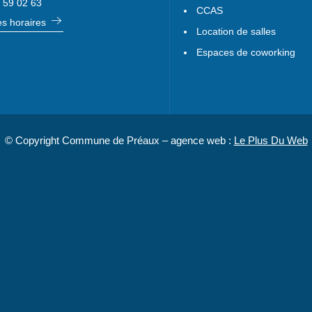
 59 02 63
CCAS
les horaires
Location de salles
Espaces de coworking
© Copyright Commune de Préaux – agence web :
Le Plus Du Web