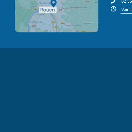
02 35
Voir 