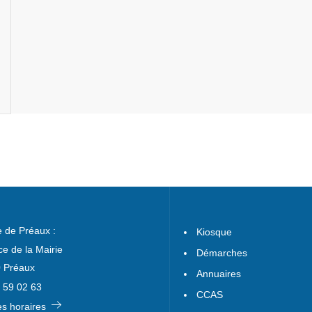
e de Préaux :
Kiosque
ce de la Mairie
Démarches
 Préaux
Annuaires
 59 02 63
CCAS
les horaires