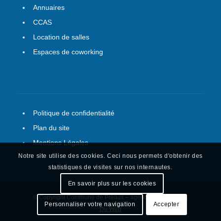
Annuaires
CCAS
Location de salles
Espaces de coworking
Politique de confidentialité
Plan du site
Mentions Légales
Notre site utilise des cookies. Ceci nous permets d'obtenir des
statistiques de visites sur nos internautes.
En savoir plus sur les cookies
© Copyright Commune de Préaux – agence web :
Le Plus
Personnaliser votre navigation
Accepter
Du Web