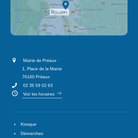
Mairie de Préaux :
1, Place de la Mairie
76160 Préaux
02 35 59 02 63
Voir les horaires
Kiosque
Démarches