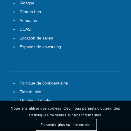
Kiosque
Démarches
Annuaires
CCAS
Location de salles
Espaces de coworking
Politique de confidentialité
Plan du site
Mentions Légales
Notre site utilise des cookies. Ceci nous permets d'obtenir des
statistiques de visites sur nos internautes.
En savoir plus sur les cookies