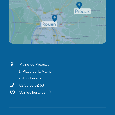
Mairie de Préaux :
1, Place de la Mairie
76160 Préaux
02 35 59 02 63
Voir les horaires