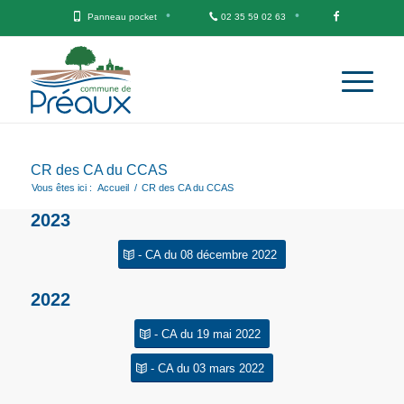
Panneau pocket
02 35 59 02 63
CR des CA du CCAS
Vous êtes ici :
Accueil
/
CR des CA du CCAS
2023
- CA du 08 décembre 2022
2022
- CA du 19 mai 2022
- CA du 03 mars 2022