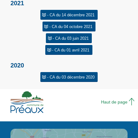
2021
- CA du 14 décembre 2021
- CA du 04 octobre 2021
- CA du 03 juin 2021
- CA du 01 avril 2021
2020
- CA du 03 décembre 2020
Haut de page