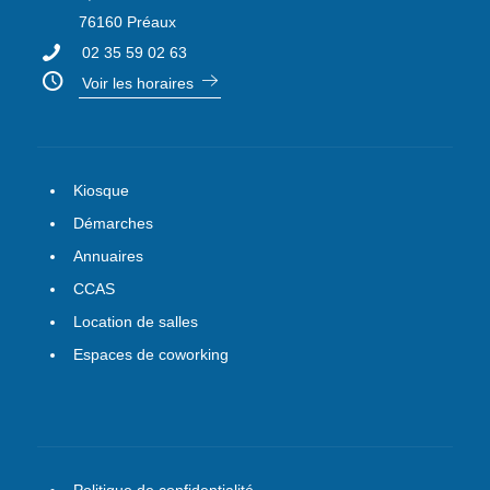
76160 Préaux
02 35 59 02 63
Voir les horaires
Kiosque
Démarches
Annuaires
CCAS
Location de salles
Espaces de coworking
Politique de confidentialité