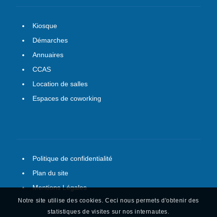
Kiosque
Démarches
Annuaires
CCAS
Location de salles
Espaces de coworking
Politique de confidentialité
Plan du site
Mentions Légales
Notre site utilise des cookies. Ceci nous permets d'obtenir des
statistiques de visites sur nos internautes.