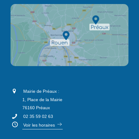
Mairie de Préaux :
1, Place de la Mairie
76160 Préaux
02 35 59 02 63
Voir les horaires