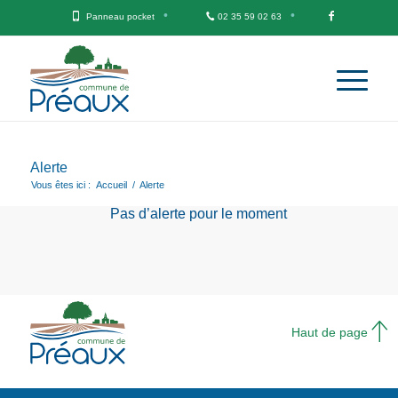
Panneau pocket
02 35 59 02 63
Alerte
Vous êtes ici :
Accueil
/
Alerte
Pas d’alerte pour le moment
Haut de page