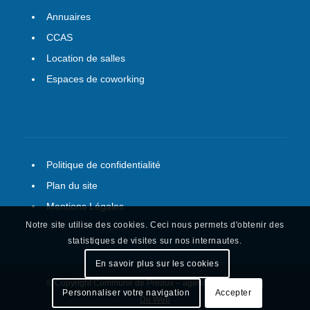
Annuaires
CCAS
Location de salles
Espaces de coworking
Politique de confidentialité
Plan du site
Mentions Légales
Notre site utilise des cookies. Ceci nous permets d'obtenir des
statistiques de visites sur nos internautes.
En savoir plus sur les cookies
© Copyright Commune de Préaux – agence web :
Le Plus
Personnaliser votre navigation
Accepter
Du Web