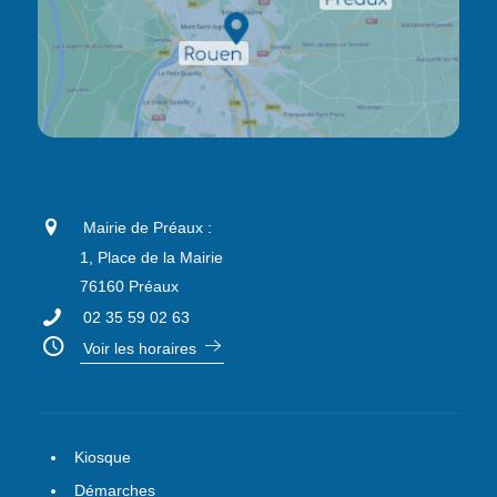
Mairie de Préaux :
1, Place de la Mairie
76160 Préaux
02 35 59 02 63
Voir les horaires
Kiosque
Démarches