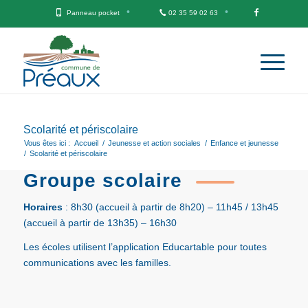
Panneau pocket
02 35 59 02 63
Scolarité et périscolaire
Vous êtes ici :
Accueil
/
Jeunesse et action sociales
/
Enfance et jeunesse
/
Scolarité et périscolaire
Groupe scolaire
Horaires
: 8h30 (accueil à partir de 8h20) – 11h45 / 13h45
(accueil à partir de 13h35) – 16h30
Les écoles utilisent l’application Educartable pour toutes
communications avec les familles.