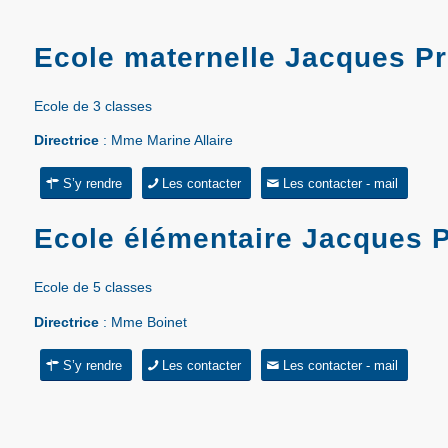
Ecole maternelle Jacques P
Ecole de 3 classes
Directrice
: Mme Marine Allaire
S’y rendre
Les contacter
Les contacter - mail
Ecole élémentaire Jacques P
Ecole de 5 classes
Directrice
: Mme Boinet
S’y rendre
Les contacter
Les contacter - mail