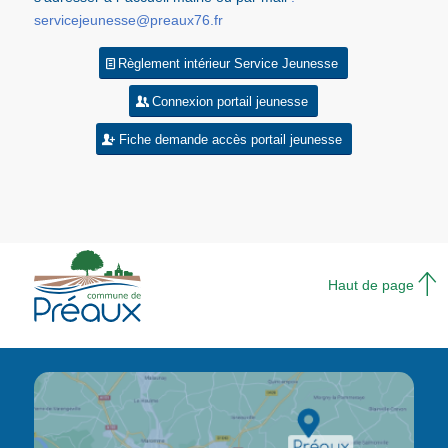
servicejeunesse@preaux76.fr
Règlement intérieur Service Jeunesse
Connexion portail jeunesse
Fiche demande accès portail jeunesse
Haut de page